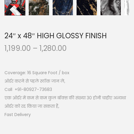
24″ x 48″ HIGH GLOSSY FINISH
1,199.00
–
1,280.00
Coverage: 16
Square Foot / box
ऑर्डर करने से पहले स्टॉक जान लें,
Call +91-80927-73683
एक ऑर्डर में कम से कम कुल बॉक्स की संख्या 30 होनी चाहीए अन्यथा
ऑर्डर को रद्द किया जा सकता हैं,
Fast Delivery