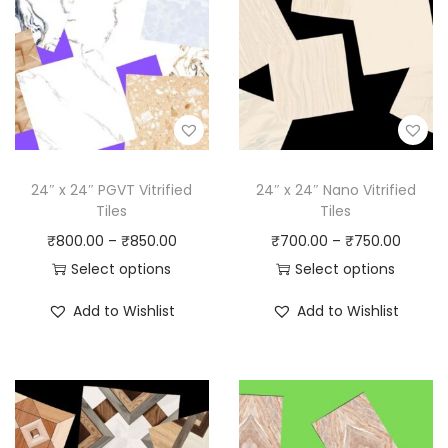
24″ x 24″ PGVT Vitrified
24″ x 24″ Nano Vitrified
Tiles
Tiles
₹
800.00
–
₹
850.00
₹
700.00
–
₹
750.00
Select options
Select options
Add to Wishlist
Add to Wishlist