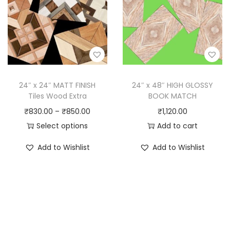
24″ x 24″ MATT FINISH
24″ x 48″ HIGH GLOSSY
Tiles Wood Extra
BOOK MATCH
₹
830.00
–
₹
850.00
₹
1,120.00
Select options
Add to cart
Add to Wishlist
Add to Wishlist