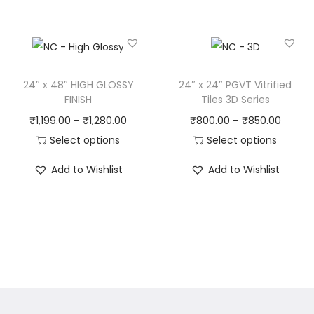
24″ x 48″ HIGH GLOSSY
24″ x 24″ PGVT Vitrified
FINISH
Tiles 3D Series
₹
1,199.00
–
₹
1,280.00
₹
800.00
–
₹
850.00
Select options
Select options
Add to Wishlist
Add to Wishlist