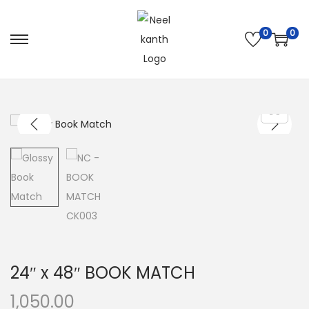
0
0
24″ x 48″ BOOK MATCH
1,050.00