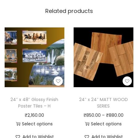
Related products
24″ x 48″ Glossy Finish
24″ x 24″ MATT WOOD
Poster Tiles – H
SERIES
₹
2,160.00
₹
850.00
–
₹
880.00
Select options
Select options
Add to Wishlist
Add to Wishlist