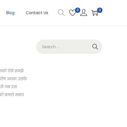
0
0
Blog
Contact Us
इसको ऐसे समझे
ा दोष अथवा उसके
र से जब इस
स को बनाते समय