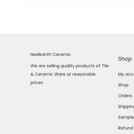
Neelkanth Ceramic
Shop
We are selling quality products of Tile
& Ceramic Ware at reasonable
My acc
prices
Shop
Orders
Shippin
Sample 
Refund 