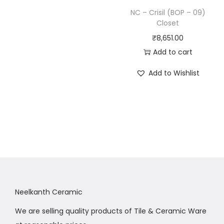
NC – Crisil (BOP – 09)
Closet
₹
8,651.00
Add to cart
Add to Wishlist
Neelkanth Ceramic
We are selling quality products of Tile & Ceramic Ware