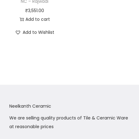
NC – Rajwadi
₹
3,551.00
Add to cart
Add to Wishlist
Neelkanth Ceramic
We are selling quality products of Tile & Ceramic Ware
at reasonable prices