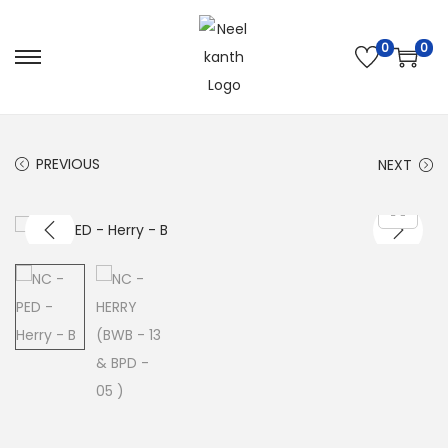
0
0
PREVIOUS
NEXT