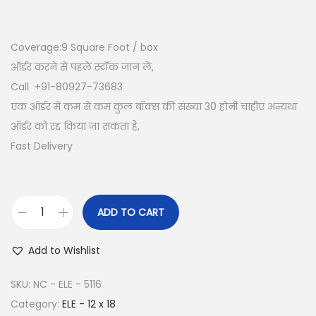
Coverage:9
Square Foot / box
ऑर्डर करने से पहले स्टॉक जान लें,
Call +91-80927-73683
एक ऑर्डर में कम से कम कुल बॉक्स की संख्या 30 होनी चाहीए अन्यथा
ऑर्डर को रद्द किया जा सकता हैं,
Fast Delivery
ADD TO CART
Add to Wishlist
SKU:
NC - ELE - 5116
Category:
ELE - 12 x 18