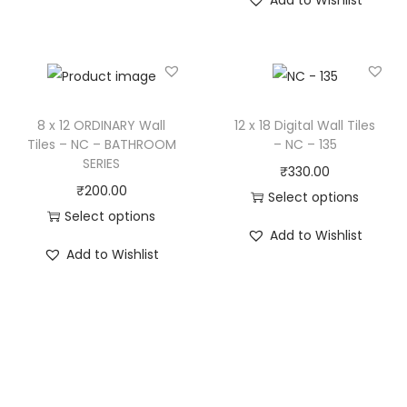
Add to Wishlist
8 x 12 ORDINARY Wall
12 x 18 Digital Wall Tiles
Tiles – NC – BATHROOM
– NC – 135
SERIES
₹
330.00
₹
200.00
Select options
Select options
Add to Wishlist
Add to Wishlist