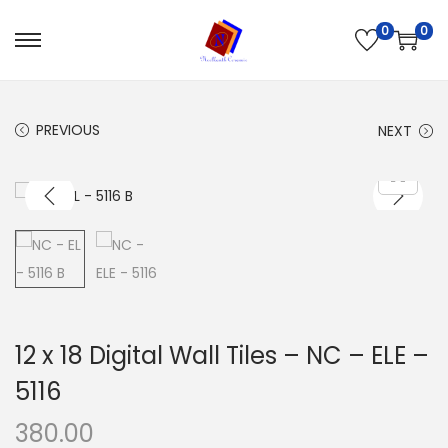
0
0
PREVIOUS
NEXT
12 x 18 Digital Wall Tiles – NC – ELE –
5116
380.00