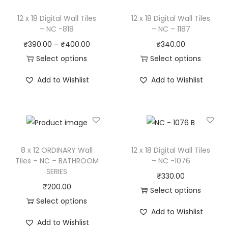
12 x 18 Digital Wall Tiles
12 x 18 Digital Wall Tiles
– NC -818
– NC – 1187
₹
390.00
–
₹
400.00
₹
340.00
Select options
Select options
Add to Wishlist
Add to Wishlist
8 x 12 ORDINARY Wall
12 x 18 Digital Wall Tiles
Tiles – NC – BATHROOM
– NC -1076
SERIES
₹
330.00
₹
200.00
Select options
Select options
Add to Wishlist
Add to Wishlist