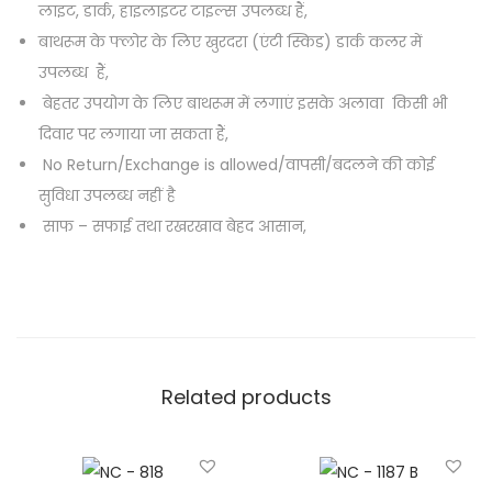
लाइट, डार्क, हाइलाइटर टाइल्स उपलब्ध हैं,
बाथरूम के फ्लोर के लिए खुरदरा (एंटी स्किड) डार्क कलर में
उपलब्ध हैं,
बेहतर उपयोग के लिए बाथरूम में लगाएं इसके अलावा किसी भी
दिवार पर लगाया जा सकता हैं,
No Return/Exchange is allowed/वापसी/बदलने की कोई
सुविधा उपलब्ध नहीं है
साफ – सफाई तथा रखरखाव बेहद आसान,
Related products