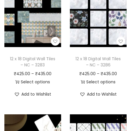
12 x 18 Digital Wall Tiles
12 x 18 Digital Wall Tiles
– NC – 3283
– NC – 3286
₹
425.00
–
₹
435.00
₹
425.00
–
₹
435.00
Select options
Select options
Add to Wishlist
Add to Wishlist