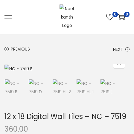
0
0
PREVIOUS
NEXT
12 x 18 Digital Wall Tiles – NC – 7519
360.00